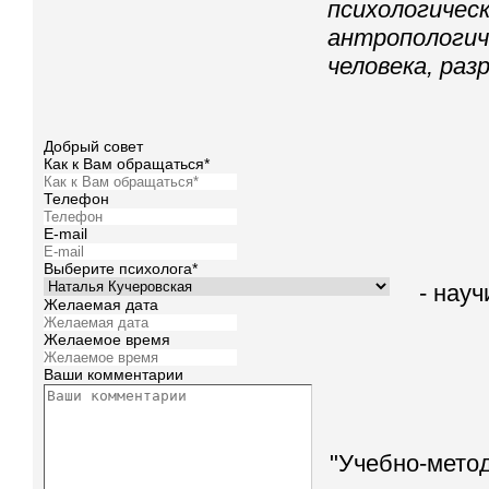
психологичес
антропологич
человека, ра
Добрый совет
Как к Вам обращаться*
Телефон
E-mail
Выберите психолога*
- нау
Желаемая дата
Желаемое время
Ваши комментарии
"Учебно-мето