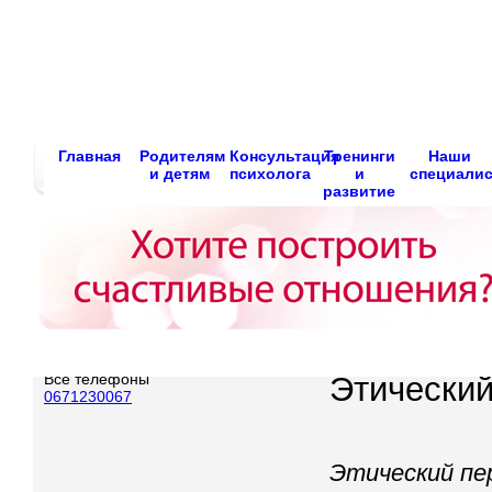
Главная
Родителям
Консультация
Тренинги
Наши
и детям
психолога
и
специали
развитие
Все телефоны
Этический
0671230067
Этический пе