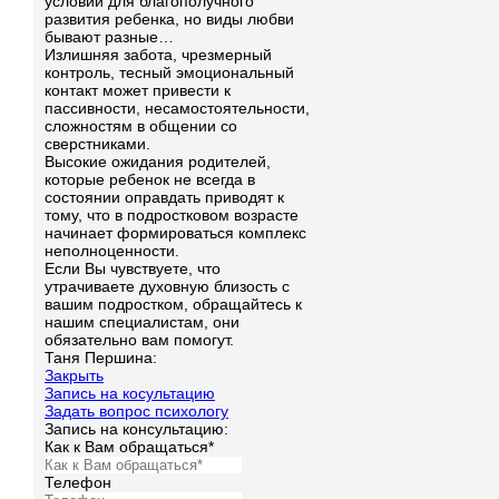
условий для благополучного
развития ребенка, но виды любви
бывают разные…
Излишняя забота, чрезмерный
контроль, тесный эмоциональный
контакт может привести к
пассивности, несамостоятельности,
сложностям в общении со
сверстниками.
Высокие ожидания родителей,
которые ребенок не всегда в
состоянии оправдать приводят к
тому, что в подростковом возрасте
начинает формироваться комплекс
неполноценности.
Если Вы чувствуете, что
утрачиваете духовную близость с
вашим подростком, обращайтесь к
нашим специалистам, они
обязательно вам помогут.
Таня Першина:
Закрыть
Запись на косультацию
Задать вопрос психологу
Запись на консультацию:
Как к Вам обращаться*
Телефон