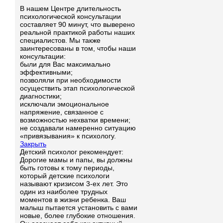
В нашем Центре длительность
психологической консультации
составляет 90 минут, что выверено
реальной практикой работы наших
специалистов. Мы также
заинтересованы в том, чтобы наши
консультации:
были для Вас максимально
эффективными;
позволяли при необходимости
осуществить этап психологической
диагностики;
исключали эмоциональное
напряжение, связанное с
возможностью нехватки времени;
не создавали намеренно ситуацию
«привязывания» к психологу.
Закрыть
Детский психолог рекомендует:
Дорогие мамы и папы, вы должны
быть готовы к тому периоды,
который детские психологи
называют кризисом 3-ех лет. Это
один из наиболее трудных
моментов в жизни ребенка. Ваш
малыш пытается установить с вами
новые, более глубокие отношения.