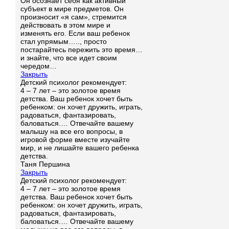
Он осознает себя как активный
субъект в мире предметов. Он
произносит «я сам», стремится
действовать в этом мире и
изменять его. Если ваш ребенок
стал упрямым….., просто
постарайтесь пережить это время…
и знайте, что все идет своим
чередом…
Закрыть
Детский психолог рекомендует:
4 – 7 лет – это золотое время
детства. Ваш ребенок хочет быть
ребенком: он хочет дружить, играть,
радоваться, фантазировать,
баловаться.… Отвечайте вашему
малышу на все его вопросы, в
игровой форме вместе изучайте
мир, и не лишайте вашего ребенка
детства.
Таня Першина
Закрыть
Детский психолог рекомендует:
4 – 7 лет – это золотое время
детства. Ваш ребенок хочет быть
ребенком: он хочет дружить, играть,
радоваться, фантазировать,
баловаться.… Отвечайте вашему