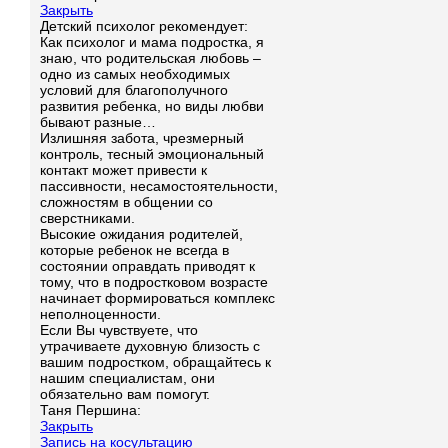
Закрыть
Детский психолог рекомендует:
Как психолог и мама подростка, я
знаю, что родительская любовь –
одно из самых необходимых
условий для благополучного
развития ребенка, но виды любви
бывают разные…
Излишняя забота, чрезмерный
контроль, тесный эмоциональный
контакт может привести к
пассивности, несамостоятельности,
сложностям в общении со
сверстниками.
Высокие ожидания родителей,
которые ребенок не всегда в
состоянии оправдать приводят к
тому, что в подростковом возрасте
начинает формироваться комплекс
неполноценности.
Если Вы чувствуете, что
утрачиваете духовную близость с
вашим подростком, обращайтесь к
нашим специалистам, они
обязательно вам помогут.
Таня Першина:
Закрыть
Запись на косультацию