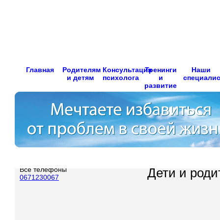
Главная
Родителям
Консультация
Тренинги
Наши
и детям
психолога
и
специали
развитие
Все телефоны
Дети и роди
0671230067