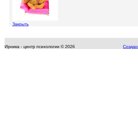
Закрыть
Ирника - центр психологии
©
2026
Создани