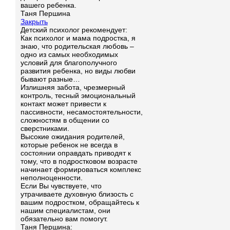
вашего ребенка.
Таня Першина
Закрыть
Детский психолог рекомендует:
Как психолог и мама подростка, я
знаю, что родительская любовь –
одно из самых необходимых
условий для благополучного
развития ребенка, но виды любви
бывают разные…
Излишняя забота, чрезмерный
контроль, тесный эмоциональный
контакт может привести к
пассивности, несамостоятельности,
сложностям в общении со
сверстниками.
Высокие ожидания родителей,
которые ребенок не всегда в
состоянии оправдать приводят к
тому, что в подростковом возрасте
начинает формироваться комплекс
неполноценности.
Если Вы чувствуете, что
утрачиваете духовную близость с
вашим подростком, обращайтесь к
нашим специалистам, они
обязательно вам помогут.
Таня Першина: