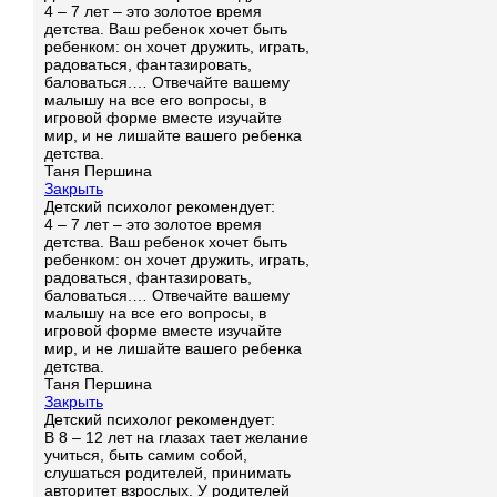
4 – 7 лет – это золотое время
детства. Ваш ребенок хочет быть
ребенком: он хочет дружить, играть,
радоваться, фантазировать,
баловаться.… Отвечайте вашему
малышу на все его вопросы, в
игровой форме вместе изучайте
мир, и не лишайте вашего ребенка
детства.
Таня Першина
Закрыть
Детский психолог рекомендует:
4 – 7 лет – это золотое время
детства. Ваш ребенок хочет быть
ребенком: он хочет дружить, играть,
радоваться, фантазировать,
баловаться.… Отвечайте вашему
малышу на все его вопросы, в
игровой форме вместе изучайте
мир, и не лишайте вашего ребенка
детства.
Таня Першина
Закрыть
Детский психолог рекомендует:
В 8 – 12 лет на глазах тает желание
учиться, быть самим собой,
слушаться родителей, принимать
авторитет взрослых. У родителей