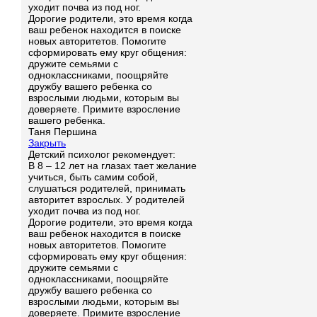
уходит почва из под ног.
Дорогие родители, это время когда
ваш ребенок находится в поиске
новых авторитетов. Помогите
сформировать ему круг общения:
дружите семьями с
одноклассниками, поощряйте
дружбу вашего ребенка со
взрослыми людьми, которым вы
доверяете. Примите взросление
вашего ребенка.
Таня Першина
Закрыть
Детский психолог рекомендует:
В 8 – 12 лет на глазах тает желание
учиться, быть самим собой,
слушаться родителей, принимать
авторитет взрослых. У родителей
уходит почва из под ног.
Дорогие родители, это время когда
ваш ребенок находится в поиске
новых авторитетов. Помогите
сформировать ему круг общения:
дружите семьями с
одноклассниками, поощряйте
дружбу вашего ребенка со
взрослыми людьми, которым вы
доверяете. Примите взросление