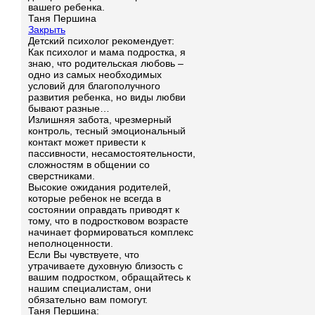
вашего ребенка.
Таня Першина
Закрыть
Детский психолог рекомендует:
Как психолог и мама подростка, я
знаю, что родительская любовь –
одно из самых необходимых
условий для благополучного
развития ребенка, но виды любви
бывают разные…
Излишняя забота, чрезмерный
контроль, тесный эмоциональный
контакт может привести к
пассивности, несамостоятельности,
сложностям в общении со
сверстниками.
Высокие ожидания родителей,
которые ребенок не всегда в
состоянии оправдать приводят к
тому, что в подростковом возрасте
начинает формироваться комплекс
неполноценности.
Если Вы чувствуете, что
утрачиваете духовную близость с
вашим подростком, обращайтесь к
нашим специалистам, они
обязательно вам помогут.
Таня Першина: