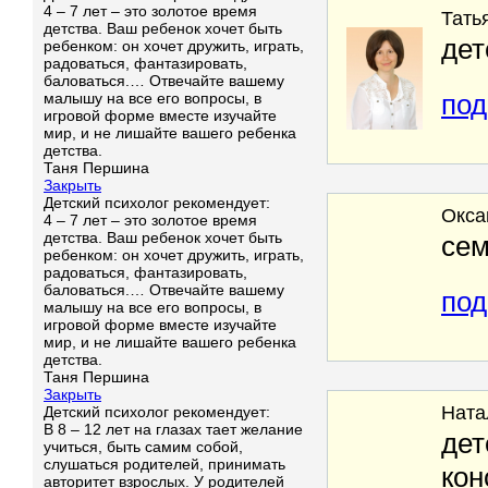
4 – 7 лет – это золотое время
Тать
детства. Ваш ребенок хочет быть
дет
ребенком: он хочет дружить, играть,
радоваться, фантазировать,
баловаться.… Отвечайте вашему
под
малышу на все его вопросы, в
игровой форме вместе изучайте
мир, и не лишайте вашего ребенка
детства.
Таня Першина
Закрыть
Детский психолог рекомендует:
Окса
4 – 7 лет – это золотое время
детства. Ваш ребенок хочет быть
сем
ребенком: он хочет дружить, играть,
радоваться, фантазировать,
баловаться.… Отвечайте вашему
под
малышу на все его вопросы, в
игровой форме вместе изучайте
мир, и не лишайте вашего ребенка
детства.
Таня Першина
Закрыть
Ната
Детский психолог рекомендует:
В 8 – 12 лет на глазах тает желание
дет
учиться, быть самим собой,
слушаться родителей, принимать
кон
авторитет взрослых. У родителей