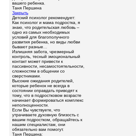
вашего ребенка.
Таня Першина
Закрыть
Детский психолог рекомендует:
Как психолог и мама подростка, я
знаю, что родительская любовь –
одно из самых необходимых
условий для благополучного
развития ребенка, но виды любви
бывают разные…
Излишняя забота, чрезмерный
контроль, тесный эмоциональный
контакт может привести к
пассивности, несамостоятельности,
сложностям в общении со
сверстниками.
Высокие ожидания родителей,
которые ребенок не всегда в
состоянии оправдать приводят к
тому, что в подростковом возрасте
начинает формироваться комплекс
неполноценности.
Если Вы чувствуете, что
утрачиваете духовную близость с
вашим подростком, обращайтесь к
нашим специалистам, они
обязательно вам помогут.
Таня Першина: