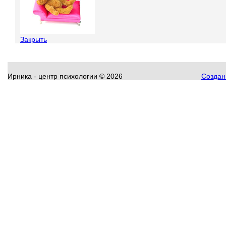
Закрыть
Ирника - центр психологии
©
2026
Создани