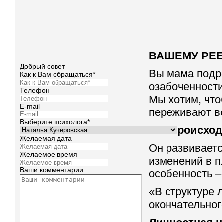
ВАШЕМУ РЕБЕ
Добрый совет
Вы мама подр
Как к Вам обращаться*
озабоченности
Телефон
Мы хотим, что
E-mail
переживают в
Выберите психолога*
Что происхо
Желаемая дата
Он развивает
Желаемое время
изменений в 
Ваши комментарии
особенность –
«В структуре 
окончательног