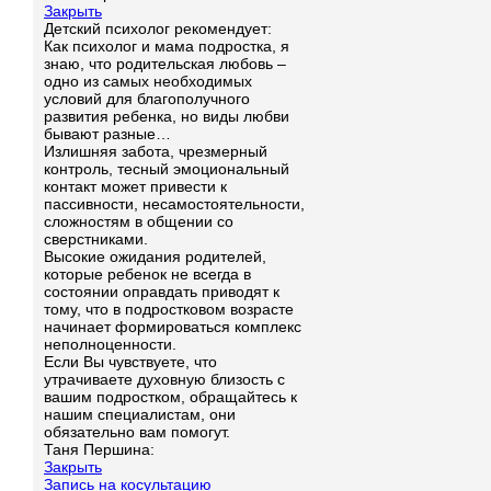
Закрыть
Детский психолог рекомендует:
Как психолог и мама подростка, я
знаю, что родительская любовь –
одно из самых необходимых
условий для благополучного
развития ребенка, но виды любви
бывают разные…
Излишняя забота, чрезмерный
контроль, тесный эмоциональный
контакт может привести к
пассивности, несамостоятельности,
сложностям в общении со
сверстниками.
Высокие ожидания родителей,
которые ребенок не всегда в
состоянии оправдать приводят к
тому, что в подростковом возрасте
начинает формироваться комплекс
неполноценности.
Если Вы чувствуете, что
утрачиваете духовную близость с
вашим подростком, обращайтесь к
нашим специалистам, они
обязательно вам помогут.
Таня Першина:
Закрыть
Запись на косультацию