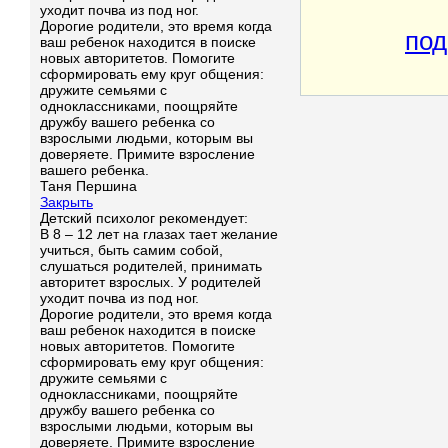
уходит почва из под ног.
Дорогие родители, это время когда
под
ваш ребенок находится в поиске
новых авторитетов. Помогите
сформировать ему круг общения:
дружите семьями с
одноклассниками, поощряйте
дружбу вашего ребенка со
взрослыми людьми, которым вы
доверяете. Примите взросление
вашего ребенка.
Таня Першина
Закрыть
Детский психолог рекомендует:
В 8 – 12 лет на глазах тает желание
учиться, быть самим собой,
слушаться родителей, принимать
авторитет взрослых. У родителей
уходит почва из под ног.
Дорогие родители, это время когда
ваш ребенок находится в поиске
новых авторитетов. Помогите
сформировать ему круг общения:
дружите семьями с
одноклассниками, поощряйте
дружбу вашего ребенка со
взрослыми людьми, которым вы
доверяете. Примите взросление