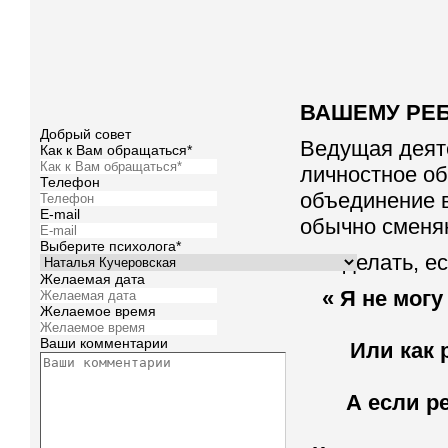
ВАШЕМУ РЕБЕ
Добрый совет
Ведущая деяте
Как к Вам обращаться*
личностное о
Телефон
объединение 
E-mail
обычно сменяю
Выберите психолога*
Что делать, е
Желаемая дата
« Я не могу
Желаемое время
Ваши комментарии
Или как 
А если р