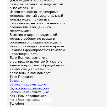
условий для благополучного
развития ребенка, но виды любви
бывают разные…
Излишняя забота, чрезмерный
контроль, тесный эмоциональный
контакт может привести к
пассивности, несамостоятельности,
сложностям в общении со
сверстниками.
Высокие ожидания родителей,
которые ребенок не всегда в
состоянии оправдать приводят к
тому, что в подростковом возрасте
начинает формироваться комплекс
неполноценности.
Если Вы чувствуете, что
утрачиваете духовную близость с
вашим подростком, обращайтесь к
нашим специалистам, они
обязательно вам помогут.
Таня Першина:
Закрыть
Запись на косультацию
Задать вопрос психологу
Запись на консультацию:
Как к Вам обращаться*
Телефон