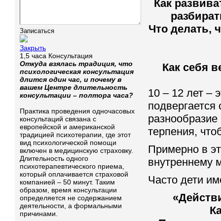
Как развива
разбират
Что делать, 
Закрыть
1,5 часа Консультация
Откуда взялась традиция, что
Как себя в
психологическая консультация
длится один час, и почему в
вашем Центре длительность
10 – 12 лет – 
консультации – полтора часа?
подвергается 
Практика проведения одночасовых
разнообразие 
консультаций связана с
европейской и американской
терпения, что
традицией психотерапии, где этот
вид психологической помощи
Примерно в эт
включен в медицинскую страховку.
Длительность одного
внутреннему 
психотерапевтического приема,
который оплачивается страховой
Часто дети им
компанией – 50 минут. Таким
образом, время консультации
«Действи
определяется не содержанием
деятельности, а формальными
К
причинами.