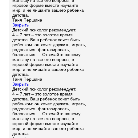
малышу на все его вопросы, в
игровой форме вместе изучайте
мир, и не лишайте вашего ребенка
детства.
Таня Першина
Закрыть
Детский психолог рекомендует:
4 – 7 лет – это золотое время
детства. Ваш ребенок хочет быть
ребенком: он хочет дружить, играть,
радоваться, фантазировать,
баловаться.… Отвечайте вашему
малышу на все его вопросы, в
игровой форме вместе изучайте
мир, и не лишайте вашего ребенка
детства.
Таня Першина
Закрыть
Детский психолог рекомендует:
4 – 7 лет – это золотое время
детства. Ваш ребенок хочет быть
ребенком: он хочет дружить, играть,
радоваться, фантазировать,
баловаться.… Отвечайте вашему
малышу на все его вопросы, в
игровой форме вместе изучайте
мир, и не лишайте вашего ребенка
детства.