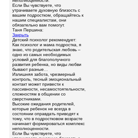
неполноценности.
Если Вы чувствуете, что
утрачиваете духовную близость с
вашим подростком, обращайтесь к
нашим специалистам, они
обязательно вам помогут.
Таня Першина:
Закрыть
Детский психолог рекомендует:
Как психолог и мама подростка, я
знаю, что родительская любовь –
одно из самых необходимых
условий для благополучного
развития ребенка, но виды любви
бывают разные…
Излишняя забота, чрезмерный
контроль, тесный эмоциональный
контакт может привести к
пассивности, несамостоятельности,
сложностям в общении со
сверстниками.
Высокие ожидания родителей,
которые ребенок не всегда в
состоянии оправдать приводят к
тому, что в подростковом возрасте
начинает формироваться комплекс
неполноценности.
Если Вы чувствуете, что