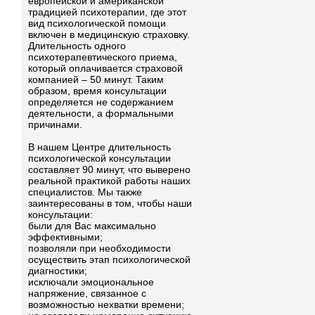
европейской и американской
традицией психотерапии, где этот
вид психологической помощи
включен в медицинскую страховку.
Длительность одного
психотерапевтического приема,
который оплачивается страховой
компанией – 50 минут. Таким
образом, время консультации
определяется не содержанием
деятельности, а формальными
причинами.
В нашем Центре длительность
психологической консультации
составляет 90 минут, что выверено
реальной практикой работы наших
специалистов. Мы также
заинтересованы в том, чтобы наши
консультации:
были для Вас максимально
эффективными;
позволяли при необходимости
осуществить этап психологической
диагностики;
исключали эмоциональное
напряжение, связанное с
возможностью нехватки времени;