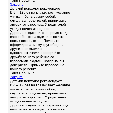
Таня Першина
Закрыть
Детский психолог рекомендует:
В 8 – 12 лет на глазах тает желание
учиться, быть самим собой,
слушаться родителей, принимать
авторитет взрослых. У родителей
уходит почва из под ног.
Дорогие родители, это время когда
ваш ребенок находится в поиске
новых авторитетов. Помогите
сформировать ему круг общения:
дружите семьями с
одноклассниками, поощряйте
дружбу вашего ребенка со
взрослыми людьми, которым вы
доверяете. Примите взросление
вашего ребенка.
Таня Першина
Закрыть
Детский психолог рекомендует:
В 8 – 12 лет на глазах тает желание
учиться, быть самим собой,
слушаться родителей, принимать
авторитет взрослых. У родителей
уходит почва из под ног.
Дорогие родители, это время когда
ваш ребенок находится в поиске