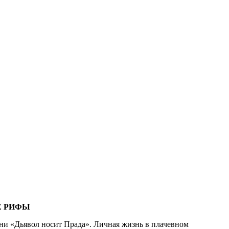
 РИФЫ
ни «Дьявол носит Прада». Личная жизнь в плачевном