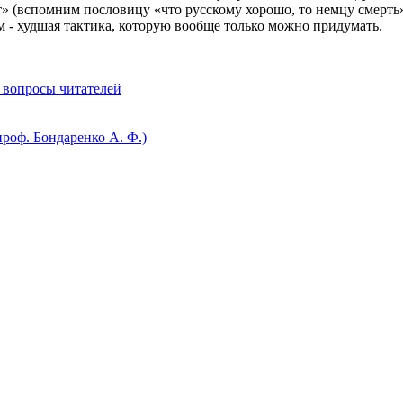
ет» (вспомним пословицу «что русскому хорошо, то немцу смерть
 - худшая тактика, которую вообще только можно придумать.
 вопросы читателей
роф. Бондаренко А. Ф.)