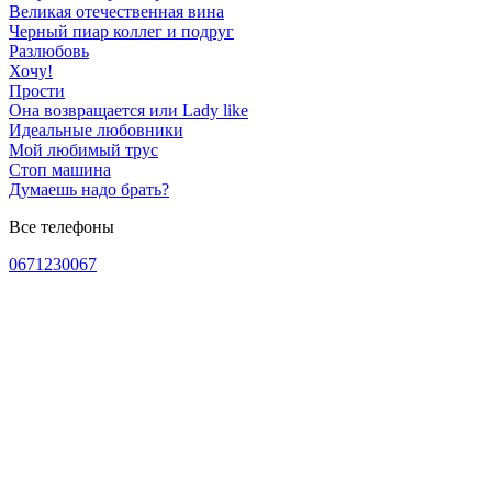
Великая отечественная вина
Черный пиар коллег и подруг
Разлюбовь
Хочу!
Прости
Она возвращается или Lady like
Идеальные любовники
Мой любимый трус
Стоп машина
Думаешь надо брать?
Все телефоны
0671230067