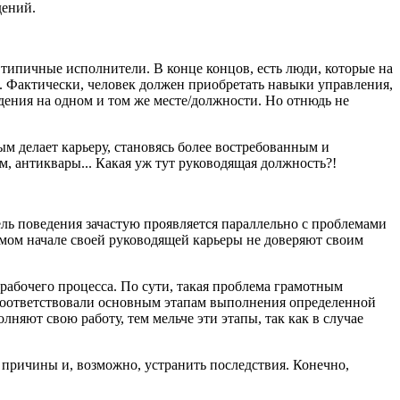
дений.
типичные исполнители. В конце концов, есть люди, которые на
. Фактически, человек должен приобретать навыки управления,
идения на одном и том же месте/должности. Но отнюдь не
м делает карьеру, становясь более востребованным и
, антиквары... Какая уж тут руководящая должность?!
ль поведения зачастую проявляется параллельно с проблемами
мом начале своей руководящей карьеры не доверяют своим
рабочего процесса. По сути, такая проблема грамотным
 соответствовали основным этапам выполнения определенной
яют свою работу, тем мельче эти этапы, так как в случае
 причины и, возможно, устранить последствия. Конечно,