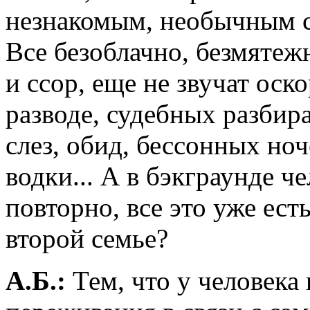
незнакомым, необычным с
Все безоблачно, безмятеж
и ссор, еще не звучат оск
разводе, судебных разбира
слез, обид, бессонных но
водки... А в бэкграунде ч
повторно, все это уже ест
второй семье?
А.Б.:
Тем, что у человека