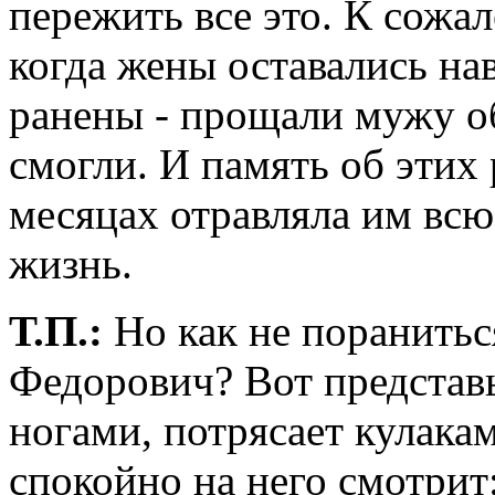
пережить все это. К сожа
когда жены оставались на
ранены - прощали мужу об
смогли. И память об этих
месяцах отравляла им в
жизнь.
Т.П.:
Но как не поранитьс
Федорович? Вот представь
ногами, потрясает кулака
спокойно на него смотрит: