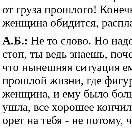
от груза прошлого! Конеч
женщина обидится, распла
А.Б.:
Не то слово. Но надо
стоп, ты ведь знаешь, поч
что нынешняя ситуация е
прошлой жизни, где фигу
женщина, и ему было боль
ушла, все хорошее кончил
орет на тебя - не потому, 