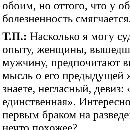
обоим, но оттого, что у о
болезненность смягчается
Т.П.:
Насколько я могу с
опыту, женщины, вышедши
мужчину, предпочитают в
мысль о его предыдущей ж
знаете, негласный, девиз: 
единственная». Интересн
первым браком на развед
нечто похожее?