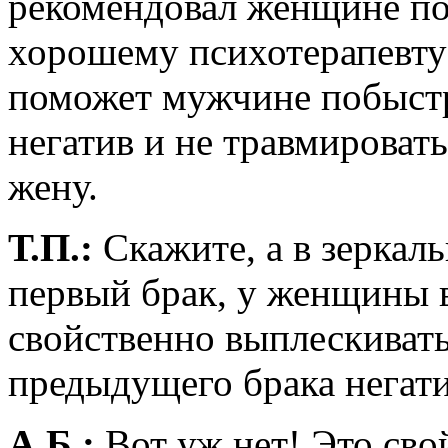
рекомендовал женщине по
хорошему психотерапевту
поможет мужчине побыстр
негатив и не травмирова
жену.
Т.П.:
Скажите, а в зеркал
первый брак, у женщины 
свойственно выплескивать
предыдущего брака негат
А.Б.:
Вот уж нет! Это св