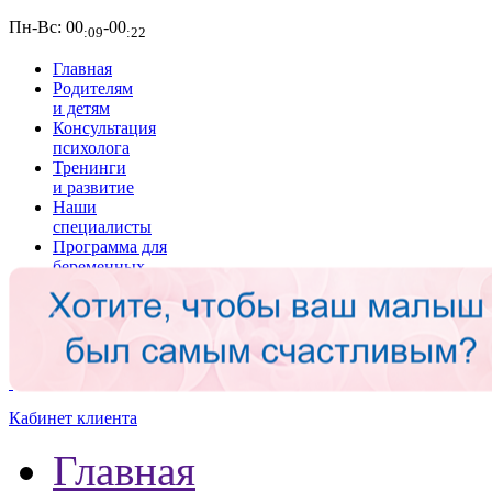
Пн-Вс:
00
-00
:09
:22
Главная
Родителям
и детям
Консультация
психолога
Тренинги
и развитие
Наши
специалисты
Программа для
беременных
Подготовка
психологов
Мы в
СМИ
Кабинет клиента
Главная