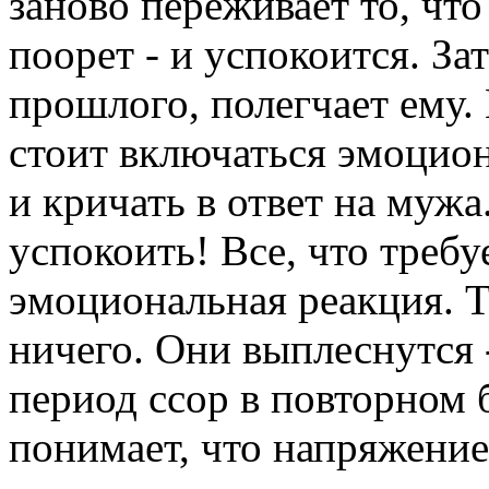
заново переживает то, что
поорет - и успокоится. За
прошлого, полегчает ему.
стоит включаться эмоциона
и кричать в ответ на мужа
успокоить! Все, что требуе
эмоциональная реакция. 
ничего. Они выплеснутся 
период ссор в повторном 
понимает, что напряжение 