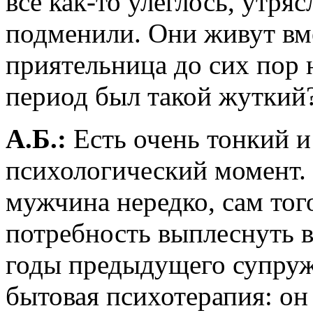
все как-то улеглось, утря
подменили. Они живут вме
приятельница до сих пор н
период был такой жуткий
А.Б.:
Есть очень тонкий 
психологический момент. 
мужчина нередко, сам тог
потребность выплеснуть в
годы предыдущего супруже
бытовая психотерапия: он 