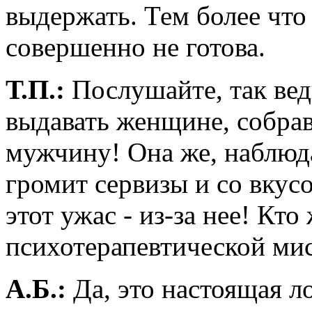
выдержать. Тем более что
совершенно не готова.
Т.П.:
Послушайте, так вед
выдавать женщине, собрав
мужчину! Она же, наблюда
громит сервизы и со вкусо
этот ужас - из-за нее! Кто
психотерапевтической ми
А.Б.:
Да, это настоящая ло