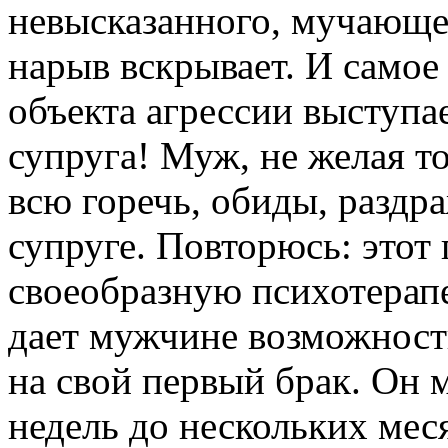
невысказанного, мучающег
нарыв вскрывает. И самое 
объекта агрессии выступа
супруга! Муж, не желая т
всю горечь, обиды, раздр
супруге. Повторюсь: этот
своеобразную психотерап
дает мужчине возможност
на свой первый брак. Он 
недель до нескольких меся