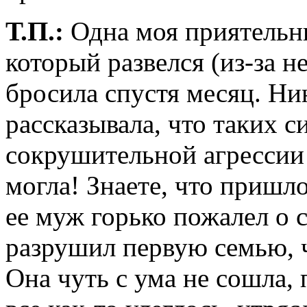
Т.П.:
Одна моя приятельн
который развелся (из-за не
бросила спустя месяц. Нин
рассказывала, что таких 
сокрушительной агрессии 
могла! Знаете, что пришл
ее муж горько пожалел о с
разрушил первую семью, ч
Она чуть с ума не сошла, 