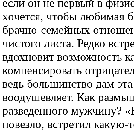
если он не первый в физи
хочется, чтобы любимая б
брачно-семейных отношен
чистого листа. Редко вст
вдохновит возможность ка
компенсировать отрицател
ведь большинство дам эта
воодушевляет. Как размы
разведенного мужчину? «Б
повезло, встретил какую-т