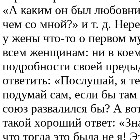
«А каким он был любовни
чем со мной?» и т. д. Не
у жены что-то о первом м
всем женщинам: ни в коем 
подробности своей пред
ответить: «Послушай, я т
подумай сам, если бы там 
союз развалился бы? А вот
такой хороший ответ: «Зн
что тогда это была не я! Э