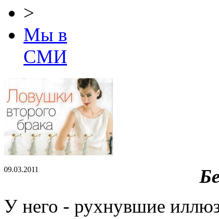
>
Мы в
СМИ
09.03.2011
Бе
У него - рухнувшие иллюз