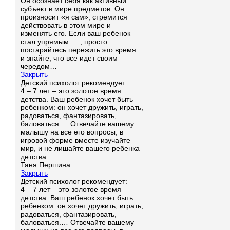
Он осознает себя как активный
субъект в мире предметов. Он
произносит «я сам», стремится
действовать в этом мире и
изменять его. Если ваш ребенок
стал упрямым….., просто
постарайтесь пережить это время…
и знайте, что все идет своим
чередом…
Закрыть
Детский психолог рекомендует:
4 – 7 лет – это золотое время
детства. Ваш ребенок хочет быть
ребенком: он хочет дружить, играть,
радоваться, фантазировать,
баловаться.… Отвечайте вашему
малышу на все его вопросы, в
игровой форме вместе изучайте
мир, и не лишайте вашего ребенка
детства.
Таня Першина
Закрыть
Детский психолог рекомендует:
4 – 7 лет – это золотое время
детства. Ваш ребенок хочет быть
ребенком: он хочет дружить, играть,
радоваться, фантазировать,
баловаться.… Отвечайте вашему