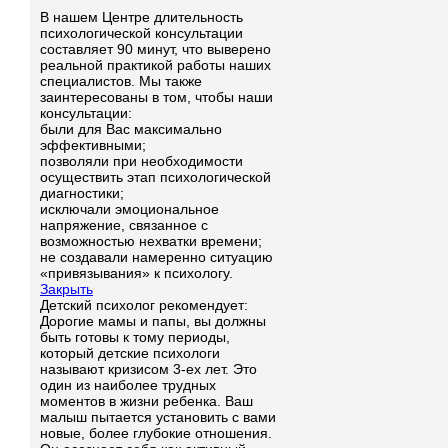
В нашем Центре длительность
психологической консультации
составляет 90 минут, что выверено
реальной практикой работы наших
специалистов. Мы также
заинтересованы в том, чтобы наши
консультации:
были для Вас максимально
эффективными;
позволяли при необходимости
осуществить этап психологической
диагностики;
исключали эмоциональное
напряжение, связанное с
возможностью нехватки времени;
не создавали намеренно ситуацию
«привязывания» к психологу.
Закрыть
Детский психолог рекомендует:
Дорогие мамы и папы, вы должны
быть готовы к тому периоды,
который детские психологи
называют кризисом 3-ех лет. Это
один из наиболее трудных
моментов в жизни ребенка. Ваш
малыш пытается установить с вами
новые, более глубокие отношения.