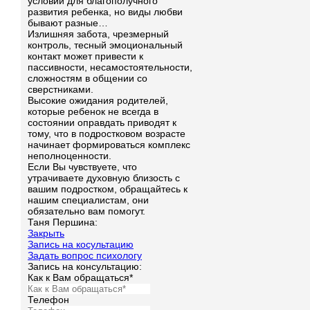
условий для благополучного
развития ребенка, но виды любви
бывают разные…
Излишняя забота, чрезмерный
контроль, тесный эмоциональный
контакт может привести к
пассивности, несамостоятельности,
сложностям в общении со
сверстниками.
Высокие ожидания родителей,
которые ребенок не всегда в
состоянии оправдать приводят к
тому, что в подростковом возрасте
начинает формироваться комплекс
неполноценности.
Если Вы чувствуете, что
утрачиваете духовную близость с
вашим подростком, обращайтесь к
нашим специалистам, они
обязательно вам помогут.
Таня Першина:
Закрыть
Запись на косультацию
Задать вопрос психологу
Запись на консультацию:
Как к Вам обращаться*
Телефон