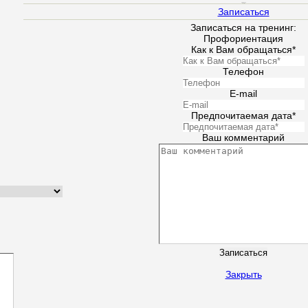
Стоимость
650 грн
Записаться
Записаться на тренинг:
Профориентация
Как к Вам обращаться*
Телефон
E-mail
Предпочитаемая дата*
Ваш комментарий
Закрыть