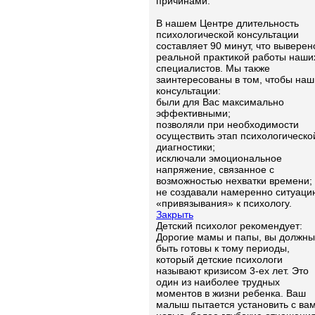
причинами.
В нашем Центре длительность
психологической консультации
составляет 90 минут, что выверен
реальной практикой работы наши
специалистов. Мы также
заинтересованы в том, чтобы наш
консультации:
были для Вас максимально
эффективными;
позволяли при необходимости
осуществить этап психологическо
диагностики;
исключали эмоциональное
напряжение, связанное с
возможностью нехватки времени;
не создавали намеренно ситуаци
«привязывания» к психологу.
Закрыть
Детский психолог рекомендует:
Дорогие мамы и папы, вы должны
быть готовы к тому периоды,
который детские психологи
называют кризисом 3-ех лет. Это
один из наиболее трудных
моментов в жизни ребенка. Ваш
малыш пытается установить с ва