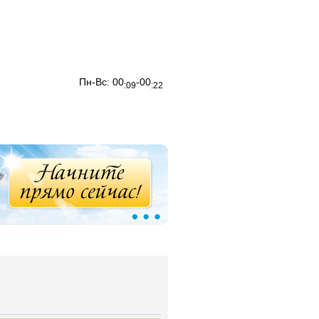
Пн-Вс:
00
-00
:09
:22