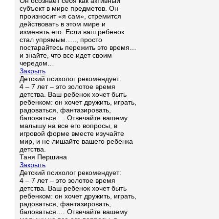
Он осознает себя как активный
субъект в мире предметов. Он
произносит «я сам», стремится
действовать в этом мире и
изменять его. Если ваш ребенок
стал упрямым….., просто
постарайтесь пережить это время…
и знайте, что все идет своим
чередом…
Закрыть
Детский психолог рекомендует:
4 – 7 лет – это золотое время
детства. Ваш ребенок хочет быть
ребенком: он хочет дружить, играть,
радоваться, фантазировать,
баловаться.… Отвечайте вашему
малышу на все его вопросы, в
игровой форме вместе изучайте
мир, и не лишайте вашего ребенка
детства.
Таня Першина
Закрыть
Детский психолог рекомендует:
4 – 7 лет – это золотое время
детства. Ваш ребенок хочет быть
ребенком: он хочет дружить, играть,
радоваться, фантазировать,
баловаться.… Отвечайте вашему