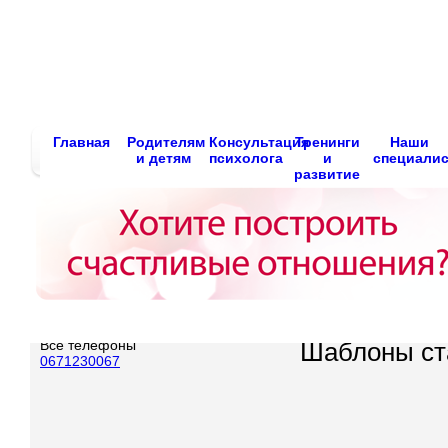
Главная
Родителям
Консультация
Тренинги
Наши
и детям
психолога
и
специали
развитие
Все телефоны
Шаблоны ст
0671230067