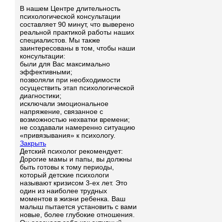
В нашем Центре длительность
психологической консультации
составляет 90 минут, что выверено
реальной практикой работы наших
специалистов. Мы также
заинтересованы в том, чтобы наши
консультации:
были для Вас максимально
эффективными;
позволяли при необходимости
осуществить этап психологической
диагностики;
исключали эмоциональное
напряжение, связанное с
возможностью нехватки времени;
не создавали намеренно ситуацию
«привязывания» к психологу.
Закрыть
Детский психолог рекомендует:
Дорогие мамы и папы, вы должны
быть готовы к тому периоды,
который детские психологи
называют кризисом 3-ех лет. Это
один из наиболее трудных
моментов в жизни ребенка. Ваш
малыш пытается установить с вами
новые, более глубокие отношения.