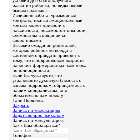
условий для благополучного
развития ребенка, но виды любви
бывают разные…
Излишняя забота, чрезмерный
контроль, тесный эмоциональный
контакт может привести к
пассивности, несамостоятельности,
сложностям в общении со
сверстниками.
Высокие ожидания родителей,
которые ребенок не всегда в
состоянии оправдать приводят к
тому, что в подростковом возрасте
начинает формироваться комплекс
неполноценности.
Если Вы чувствуете, что
утрачиваете духовную близость с
вашим подростком, обращайтесь к
нашим специалистам, они
обязательно вам помогут.
Таня Першина:
Закрыть
Запись на косультацию
Задать вопрос психологу
Запись на консультацию:
Как к Вам обращаться*
Телефон